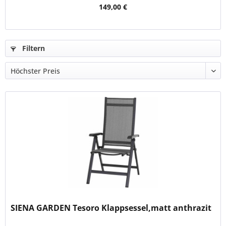
149,00 €
Filtern
SIENA GARDEN Tesoro Klappsessel,matt anthrazit