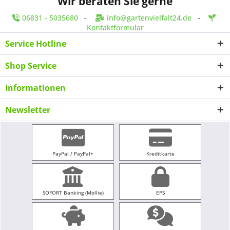
Wir beraten Sie gerne
06831 - 5035680
-
info@gartenvielfalt24.de
-
Kontaktformular
Service Hotline
Shop Service
Informationen
Newsletter
PayPal / PayPal+
Kreditkarte
SOFORT Banking (Mollie)
EPS