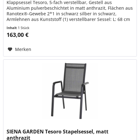
Klappsessel Tesoro, 5-fach verstellbar, Gestell aus
Aluminium pulverbeschichtet in matt anthrazit, Flächen aus
Ranotex®-Gewebe 2*1 in schwarz silber in schwarz,
Armlehnen aus Kunststoff (1) verstellbarer Sessel: L: 68 cm
x B: 59 cm x H:...
Inhalt
1 Stück
163,00 €
Merken
SIENA GARDEN Tesoro Stapelsessel, matt
anthrazit