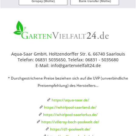
Giropay (Mollie)
Bank transfer (Mollie)
Aqua-Saar GmbH, Holtzendorffer Str. 6, 66740 Saarlouis
Telefon: 06831 5035650, Telefax: 06831 - 5035680
E-Mail: info@gartenvielfalt24.de
* Durchgestrichene Preise beziehen sich auf die UVP (unverbindliche
Preisempfehlung) des Herstellers...
https://aqua-saar.de/
https://whirlpool-saarland.de/
https://whirlpool-saarlorlux.de/
https://villeroy-boch-poolwelt.de/
https://d1-poolwelt.de/