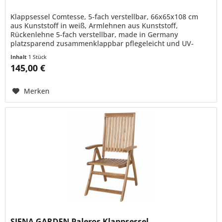
Klappsessel Comtesse, 5-fach verstellbar, 66x65x108 cm
aus Kunststoff in weiß, Armlehnen aus Kunststoff,
Rückenlehne 5-fach verstellbar, made in Germany
platzsparend zusammenklappbar pflegeleicht und UV-
stabil Rückenlehne 5-fach verstellbar
Inhalt
1 Stück
145,00 €
Merken
SIENA GARDEN Paleros Klappsessel