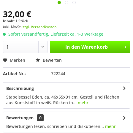
32,00 €
Inhalt:
1 Stück
inkl. MwSt.
zzgl. Versandkosten
Sofort versandfertig, Lieferzeit ca. 1-3 Werktage
In den
Warenkorb
Merken
Bewerten
Artikel-Nr.:
722244
Beschreibung
Stapelsessel Eden, ca. 46x55x91 cm, Gestell und Flächen
aus Kunststoff in weiß, Rücken in...
mehr
Bewertungen
0
Bewertungen lesen, schreiben und diskutieren...
mehr