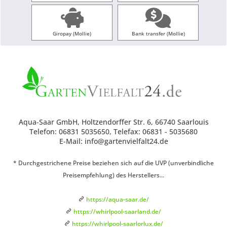
Giropay (Mollie)
Bank transfer (Mollie)
Aqua-Saar GmbH, Holtzendorffer Str. 6, 66740 Saarlouis
Telefon: 06831 5035650, Telefax: 06831 - 5035680
E-Mail: info@gartenvielfalt24.de
* Durchgestrichene Preise beziehen sich auf die UVP (unverbindliche
Preisempfehlung) des Herstellers...
https://aqua-saar.de/
https://whirlpool-saarland.de/
https://whirlpool-saarlorlux.de/