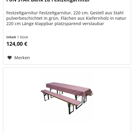
Festzeltgarnitur Festzeltgarnitur, 220 cm, Gestell aus Stahl
pulverbeschichtet in grün, Flächen aus Kiefernholz in natur
220 cm Länge klappbar platzsparend verstaubar
Inhalt
1 Stück
124,00 €
Merken