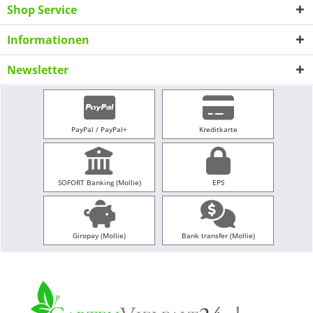
Shop Service
Informationen
Newsletter
PayPal / PayPal+
Kreditkarte
SOFORT Banking (Mollie)
EPS
Giropay (Mollie)
Bank transfer (Mollie)