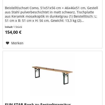
Beistelltischset Como, 51x51x56 cm + 46x46x51 cm, Gestell
aus Stahl pulverbeschichtet in matt schwarz, Tischplatte
aus Keramik mosaikoptik in dunkelgrau (1) Beistelltisch: L:
51 cm x B: 51 cm x H: 56 cm, Gewicht: 13,3 kg (2)...
Inhalt
1 Stück
154,00 €
Merken
FUN STAR Bank zu Festzeltgarnitur