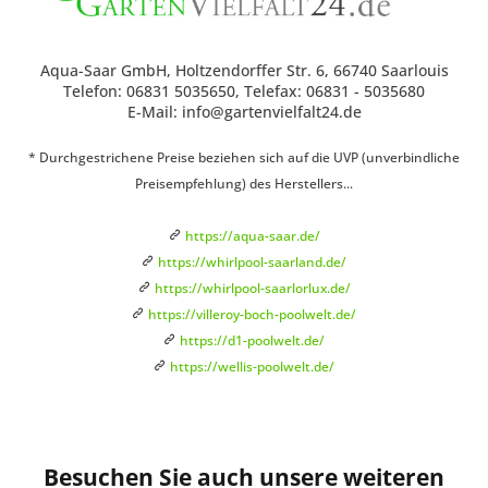
Aqua-Saar GmbH, Holtzendorffer Str. 6, 66740 Saarlouis
Telefon: 06831 5035650, Telefax: 06831 - 5035680
E-Mail: info@gartenvielfalt24.de
* Durchgestrichene Preise beziehen sich auf die UVP (unverbindliche
Preisempfehlung) des Herstellers...
https://aqua-saar.de/
https://whirlpool-saarland.de/
https://whirlpool-saarlorlux.de/
https://villeroy-boch-poolwelt.de/
https://d1-poolwelt.de/
https://wellis-poolwelt.de/
Besuchen Sie auch unsere weiteren