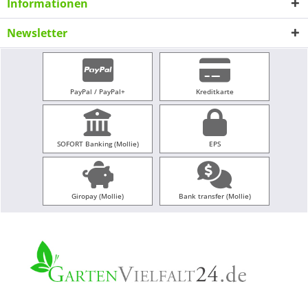
Informationen
Newsletter
PayPal / PayPal+
Kreditkarte
SOFORT Banking (Mollie)
EPS
Giropay (Mollie)
Bank transfer (Mollie)