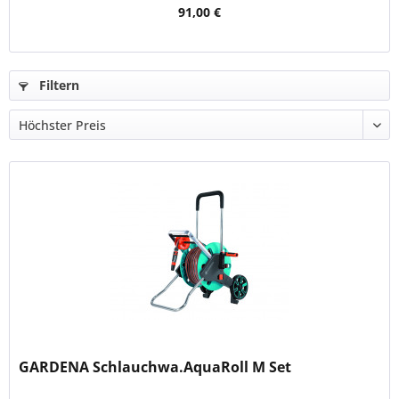
91,00 €
Filtern
GARDENA Schlauchwa.AquaRoll M Set