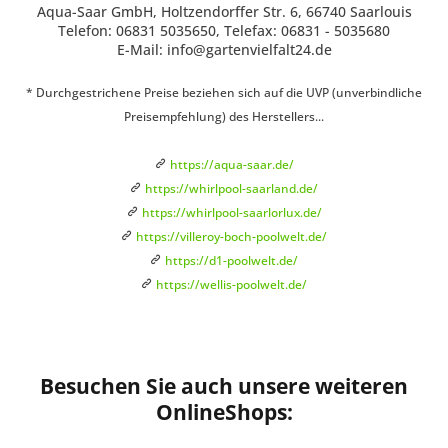
Aqua-Saar GmbH, Holtzendorffer Str. 6, 66740 Saarlouis
Telefon: 06831 5035650, Telefax: 06831 - 5035680
E-Mail: info@gartenvielfalt24.de
* Durchgestrichene Preise beziehen sich auf die UVP (unverbindliche
Preisempfehlung) des Herstellers...
https://aqua-saar.de/
https://whirlpool-saarland.de/
https://whirlpool-saarlorlux.de/
https://villeroy-boch-poolwelt.de/
https://d1-poolwelt.de/
https://wellis-poolwelt.de/
Besuchen Sie auch unsere weiteren
OnlineShops: