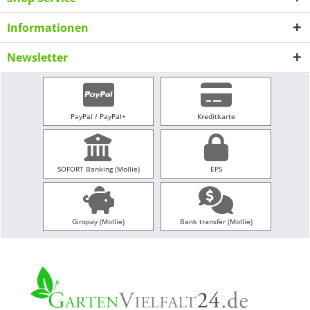
Informationen
Newsletter
PayPal / PayPal+
Kreditkarte
SOFORT Banking (Mollie)
EPS
Giropay (Mollie)
Bank transfer (Mollie)