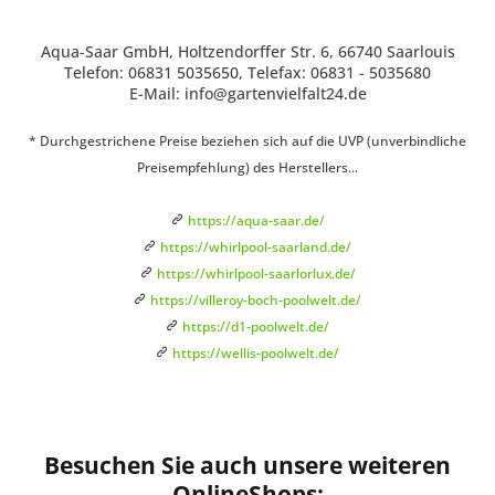
Aqua-Saar GmbH, Holtzendorffer Str. 6, 66740 Saarlouis
Telefon: 06831 5035650, Telefax: 06831 - 5035680
E-Mail: info@gartenvielfalt24.de
* Durchgestrichene Preise beziehen sich auf die UVP (unverbindliche
Preisempfehlung) des Herstellers...
https://aqua-saar.de/
https://whirlpool-saarland.de/
https://whirlpool-saarlorlux.de/
https://villeroy-boch-poolwelt.de/
https://d1-poolwelt.de/
https://wellis-poolwelt.de/
Besuchen Sie auch unsere weiteren
OnlineShops: