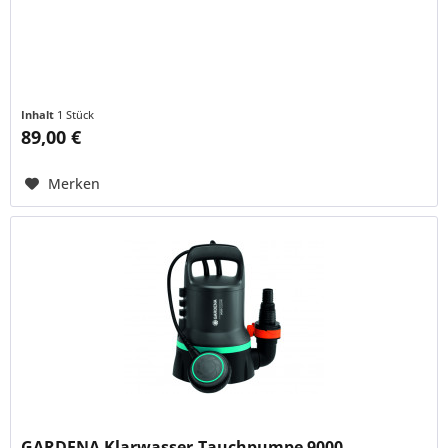
Inhalt
1 Stück
89,00 €
Merken
GARDENA Klarwasser-Tauchpumpe 9000