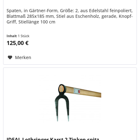
Spaten, in Gärtner-Form, Größe: 2, aus Edelstahl feinpoliert,
Blattmaß 285x185 mm, Stiel aus Eschenholz, gerade, Knopf-
Griff, Stiellänge 100 cm
Inhalt
1 Stück
125,00 €
Merken
IDEAL Lothringer Karst 2 Zinken spitz