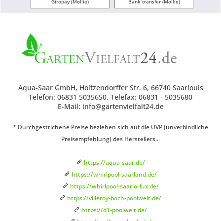
Giropay (Mollie)
Bank transfer (Mollie)
Aqua-Saar GmbH, Holtzendorffer Str. 6, 66740 Saarlouis
Telefon: 06831 5035650, Telefax: 06831 - 5035680
E-Mail: info@gartenvielfalt24.de
* Durchgestrichene Preise beziehen sich auf die UVP (unverbindliche
Preisempfehlung) des Herstellers...
https://aqua-saar.de/
https://whirlpool-saarland.de/
https://whirlpool-saarlorlux.de/
https://villeroy-boch-poolwelt.de/
https://d1-poolwelt.de/