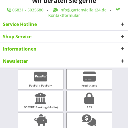
Wir beraten Sie gerne
06831 - 5035680
-
info@gartenvielfalt24.de
-
Kontaktformular
Service Hotline
Shop Service
Informationen
Newsletter
PayPal / PayPal+
Kreditkarte
SOFORT Banking (Mollie)
EPS