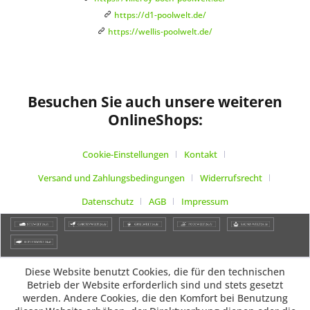
https://d1-poolwelt.de/
https://wellis-poolwelt.de/
Besuchen Sie auch unsere weiteren
OnlineShops:
Cookie-Einstellungen
Kontakt
Versand und Zahlungsbedingungen
Widerrufsrecht
Datenschutz
AGB
Impressum
Diese Website benutzt Cookies, die für den technischen
Betrieb der Website erforderlich sind und stets gesetzt
werden. Andere Cookies, die den Komfort bei Benutzung