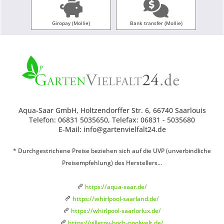
Giropay (Mollie)
Bank transfer (Mollie)
Aqua-Saar GmbH, Holtzendorffer Str. 6, 66740 Saarlouis
Telefon: 06831 5035650, Telefax: 06831 - 5035680
E-Mail: info@gartenvielfalt24.de
* Durchgestrichene Preise beziehen sich auf die UVP (unverbindliche
Preisempfehlung) des Herstellers...
https://aqua-saar.de/
https://whirlpool-saarland.de/
https://whirlpool-saarlorlux.de/
https://villeroy-boch-poolwelt.de/