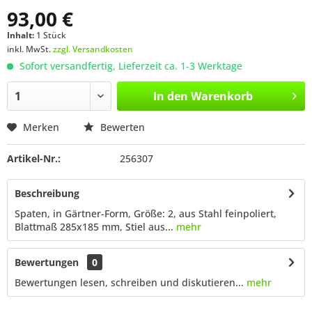
93,00 €
Inhalt:
1 Stück
inkl. MwSt.
zzgl. Versandkosten
Sofort versandfertig, Lieferzeit ca. 1-3 Werktage
In den
Warenkorb
Merken
Bewerten
Artikel-Nr.:
256307
Beschreibung
Spaten, in Gärtner-Form, Größe: 2, aus Stahl feinpoliert,
Blattmaß 285x185 mm, Stiel aus...
mehr
Bewertungen
0
Bewertungen lesen, schreiben und diskutieren...
mehr