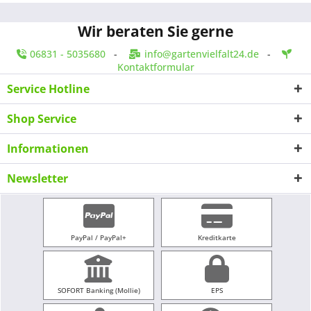
Wir beraten Sie gerne
06831 - 5035680
-
info@gartenvielfalt24.de
-
Kontaktformular
Service Hotline
Shop Service
Informationen
Newsletter
PayPal / PayPal+
Kreditkarte
SOFORT Banking (Mollie)
EPS