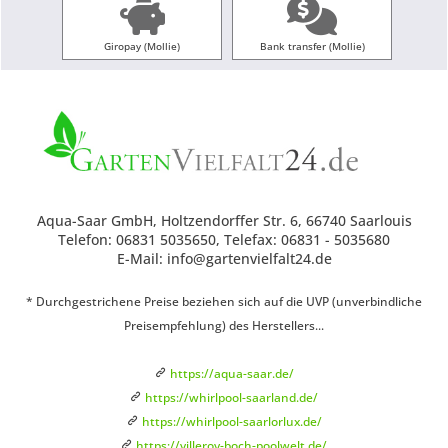
Giropay (Mollie)
Bank transfer (Mollie)
Aqua-Saar GmbH, Holtzendorffer Str. 6, 66740 Saarlouis
Telefon: 06831 5035650, Telefax: 06831 - 5035680
E-Mail: info@gartenvielfalt24.de
* Durchgestrichene Preise beziehen sich auf die UVP (unverbindliche
Preisempfehlung) des Herstellers...
https://aqua-saar.de/
https://whirlpool-saarland.de/
https://whirlpool-saarlorlux.de/
https://villeroy-boch-poolwelt.de/