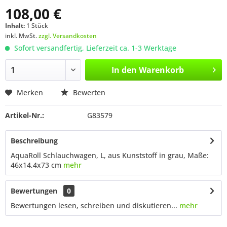
108,00 €
Inhalt:
1 Stück
inkl. MwSt.
zzgl. Versandkosten
Sofort versandfertig, Lieferzeit ca. 1-3 Werktage
In den
Warenkorb
Merken
Bewerten
Artikel-Nr.:
G83579
Beschreibung
AquaRoll Schlauchwagen, L, aus Kunststoff in grau, Maße:
46x14,4x73 cm
mehr
Bewertungen
0
Bewertungen lesen, schreiben und diskutieren...
mehr