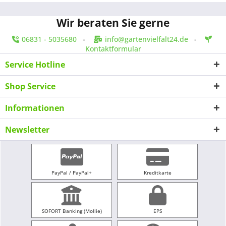
Wir beraten Sie gerne
06831 - 5035680
-
info@gartenvielfalt24.de
-
Kontaktformular
Service Hotline
Shop Service
Informationen
Newsletter
PayPal / PayPal+
Kreditkarte
SOFORT Banking (Mollie)
EPS