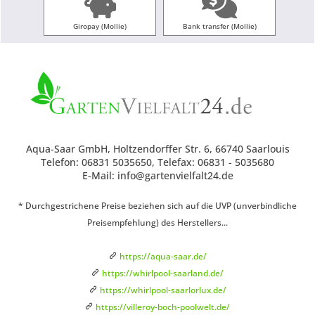
Giropay (Mollie)
Bank transfer (Mollie)
Aqua-Saar GmbH, Holtzendorffer Str. 6, 66740 Saarlouis
Telefon: 06831 5035650, Telefax: 06831 - 5035680
E-Mail: info@gartenvielfalt24.de
* Durchgestrichene Preise beziehen sich auf die UVP (unverbindliche
Preisempfehlung) des Herstellers...
https://aqua-saar.de/
https://whirlpool-saarland.de/
https://whirlpool-saarlorlux.de/
https://villeroy-boch-poolwelt.de/