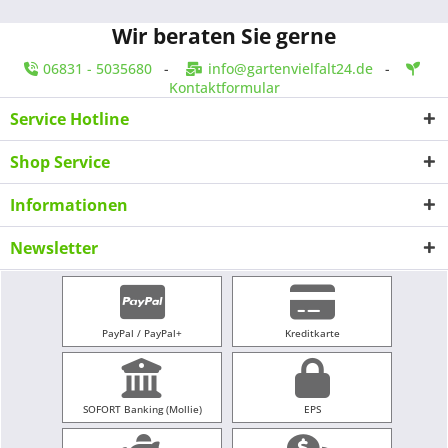
Wir beraten Sie gerne
06831 - 5035680
-
info@gartenvielfalt24.de
-
Kontaktformular
Service Hotline
Shop Service
Informationen
Newsletter
PayPal / PayPal+
Kreditkarte
SOFORT Banking (Mollie)
EPS