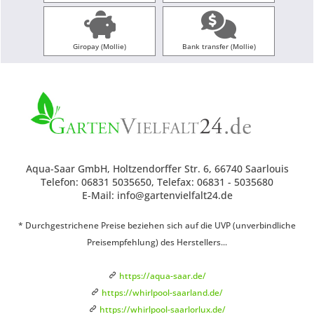
Giropay (Mollie)
Bank transfer (Mollie)
Aqua-Saar GmbH, Holtzendorffer Str. 6, 66740 Saarlouis
Telefon: 06831 5035650, Telefax: 06831 - 5035680
E-Mail: info@gartenvielfalt24.de
* Durchgestrichene Preise beziehen sich auf die UVP (unverbindliche
Preisempfehlung) des Herstellers...
https://aqua-saar.de/
https://whirlpool-saarland.de/
https://whirlpool-saarlorlux.de/