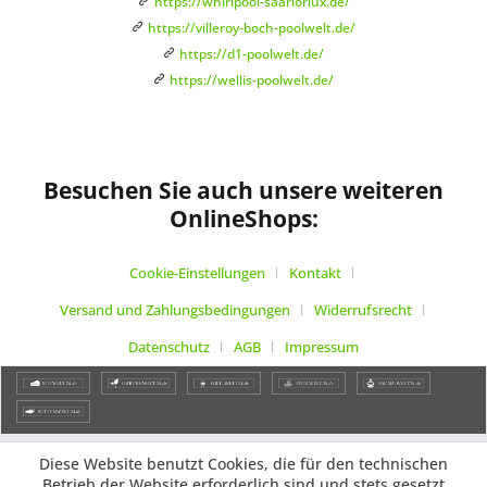
https://whirlpool-saarlorlux.de/
https://villeroy-boch-poolwelt.de/
https://d1-poolwelt.de/
https://wellis-poolwelt.de/
Besuchen Sie auch unsere weiteren
OnlineShops:
Cookie-Einstellungen
Kontakt
Versand und Zahlungsbedingungen
Widerrufsrecht
Datenschutz
AGB
Impressum
Diese Website benutzt Cookies, die für den technischen
Betrieb der Website erforderlich sind und stets gesetzt