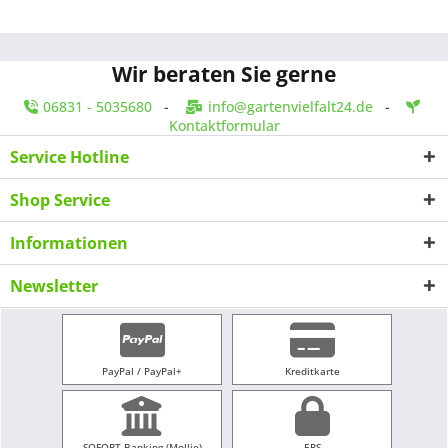
Wir beraten Sie gerne
06831 - 5035680
-
info@gartenvielfalt24.de
-
Kontaktformular
Service Hotline
Shop Service
Informationen
Newsletter
PayPal / PayPal+
Kreditkarte
SOFORT Banking (Mollie)
EPS