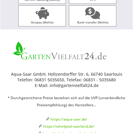
Giropay (Mollie)
Bank transfer (Mollie)
Aqua-Saar GmbH, Holtzendorffer Str. 6, 66740 Saarlouis
Telefon: 06831 5035650, Telefax: 06831 - 5035680
E-Mail: info@gartenvielfalt24.de
* Durchgestrichene Preise beziehen sich auf die UVP (unverbindliche
Preisempfehlung) des Herstellers...
https://aqua-saar.de/
https://whirlpool-saarland.de/