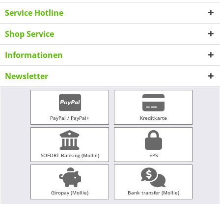
Service Hotline
Shop Service
Informationen
Newsletter
PayPal / PayPal+
Kreditkarte
SOFORT Banking (Mollie)
EPS
Giropay (Mollie)
Bank transfer (Mollie)