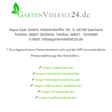
Aqua-Saar GmbH, Holtzendorffer Str. 6, 66740 Saarlouis
Telefon: 06831 5035650, Telefax: 06831 - 5035680
E-Mail: info@gartenvielfalt24.de
* Durchgestrichene Preise beziehen sich auf die UVP (unverbindliche
Preisempfehlung) des Herstellers...
https://aqua-saar.de/
https://whirlpool-saarland.de/
https://whirlpool-saarlorlux.de/
https://villeroy-boch-poolwelt.de/
https://d1-poolwelt.de/
https://wellis-poolwelt.de/