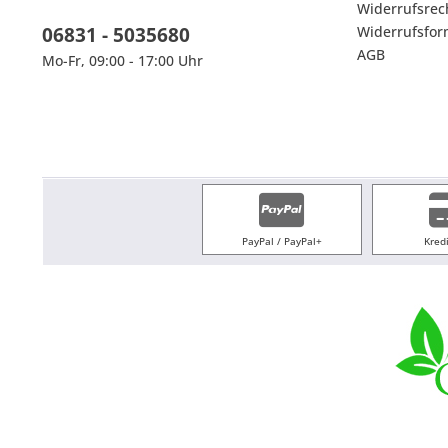
Widerrufsrec
06831 - 5035680
Widerrufsfor
AGB
Mo-Fr, 09:00 - 17:00 Uhr
PayPal / PayPal+
Kred