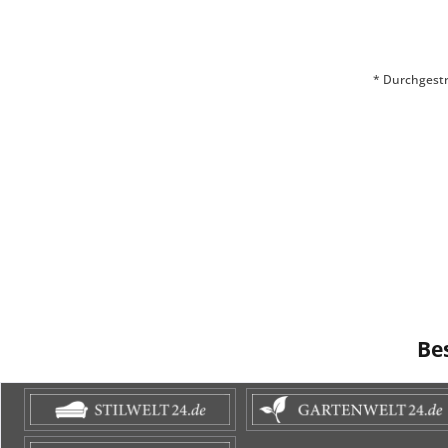
* Durchgestr
Be