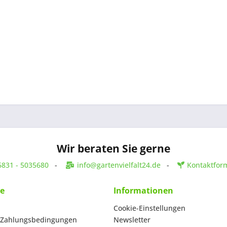
Wir beraten Sie gerne
6831 - 5035680
-
info@gartenvielfalt24.de
-
Kontaktfor
ce
Informationen
Cookie-Einstellungen
 Zahlungsbedingungen
Newsletter