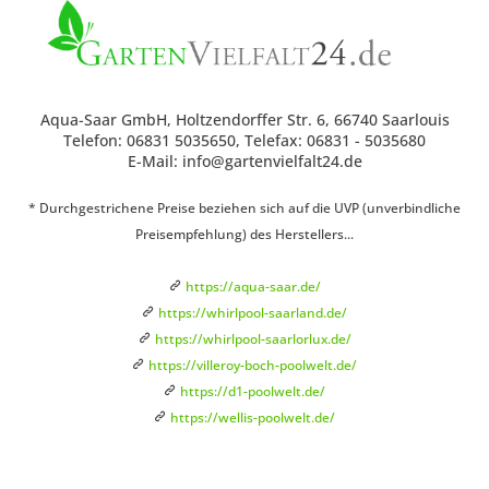
Aqua-Saar GmbH, Holtzendorffer Str. 6, 66740 Saarlouis
Telefon: 06831 5035650, Telefax: 06831 - 5035680
E-Mail: info@gartenvielfalt24.de
* Durchgestrichene Preise beziehen sich auf die UVP (unverbindliche
Preisempfehlung) des Herstellers...
https://aqua-saar.de/
https://whirlpool-saarland.de/
https://whirlpool-saarlorlux.de/
https://villeroy-boch-poolwelt.de/
https://d1-poolwelt.de/
https://wellis-poolwelt.de/