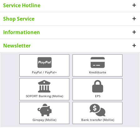
Service Hotline
Shop Service
Informationen
Newsletter
PayPal / PayPal+
Kreditkarte
SOFORT Banking (Mollie)
EPS
Giropay (Mollie)
Bank transfer (Mollie)