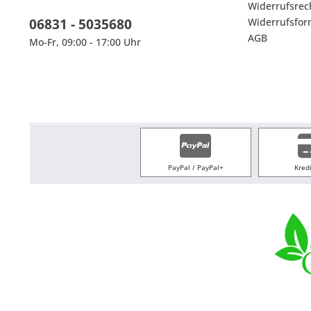
Widerrufsrec
06831 - 5035680
Widerrufsfor
AGB
Mo-Fr, 09:00 - 17:00 Uhr
PayPal / PayPal+
Kred