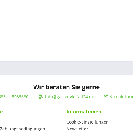
Wir beraten Sie gerne
6831 - 5035680
-
info@gartenvielfalt24.de
-
Kontaktfor
ce
Informationen
Cookie-Einstellungen
 Zahlungsbedingungen
Newsletter