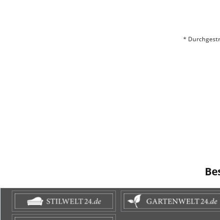
* Durchgestr
Be