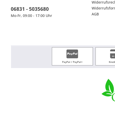
Widerrufsrec
06831 - 5035680
Widerrufsfor
AGB
Mo-Fr, 09:00 - 17:00 Uhr
PayPal / PayPal+
Kred