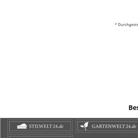
* Durchgestr
Be