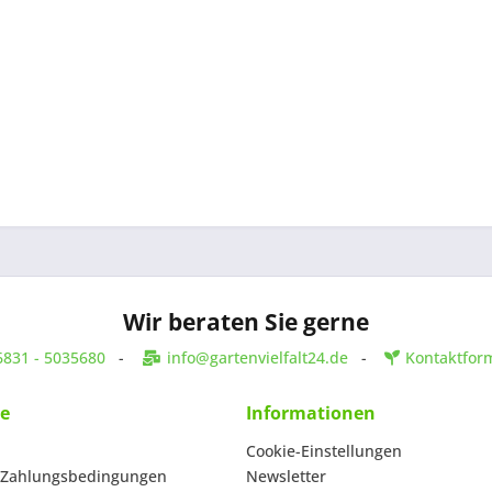
Wir beraten Sie gerne
6831 - 5035680
-
info@gartenvielfalt24.de
-
Kontaktfor
ce
Informationen
Cookie-Einstellungen
 Zahlungsbedingungen
Newsletter