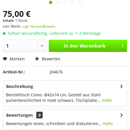
75,00 €
Inhalt:
1 Stück
inkl. MwSt.
zzgl. Versandkosten
Sofort versandfertig, Lieferzeit ca. 1-3 Werktage
In den
Warenkorb
Merken
Bewerten
Artikel-Nr.:
J04676
Beschreibung
Beistelltisch Como, Ø42x74 cm, Gestell aus Stahl
pulverbeschichtet in matt schwarz, Tischplatte...
mehr
Bewertungen
0
Bewertungen lesen, schreiben und diskutieren...
mehr