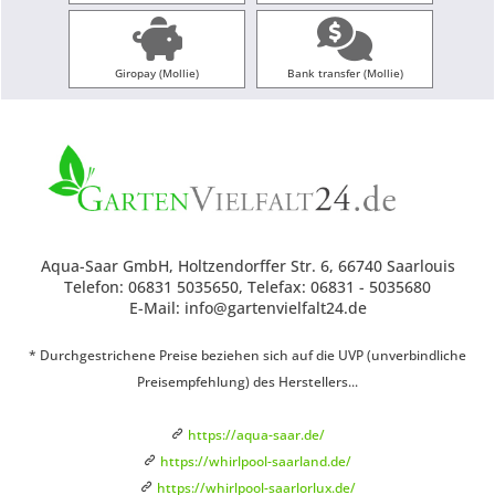
Giropay (Mollie)
Bank transfer (Mollie)
Aqua-Saar GmbH, Holtzendorffer Str. 6, 66740 Saarlouis
Telefon: 06831 5035650, Telefax: 06831 - 5035680
E-Mail: info@gartenvielfalt24.de
* Durchgestrichene Preise beziehen sich auf die UVP (unverbindliche
Preisempfehlung) des Herstellers...
https://aqua-saar.de/
https://whirlpool-saarland.de/
https://whirlpool-saarlorlux.de/