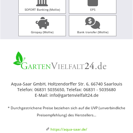
SOFORT Banking (Mollie)
EPS
Giropay (Mollie)
Bank transfer (Mollie)
Aqua-Saar GmbH, Holtzendorffer Str. 6, 66740 Saarlouis
Telefon: 06831 5035650, Telefax: 06831 - 5035680
E-Mail: info@gartenvielfalt24.de
* Durchgestrichene Preise beziehen sich auf die UVP (unverbindliche
Preisempfehlung) des Herstellers...
https://aqua-saar.de/