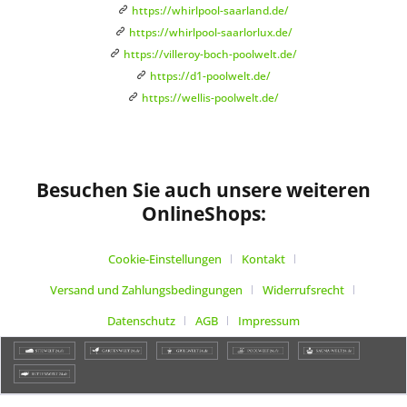
https://whirlpool-saarland.de/
https://whirlpool-saarlorlux.de/
https://villeroy-boch-poolwelt.de/
https://d1-poolwelt.de/
https://wellis-poolwelt.de/
Besuchen Sie auch unsere weiteren
OnlineShops:
Cookie-Einstellungen
Kontakt
Versand und Zahlungsbedingungen
Widerrufsrecht
Datenschutz
AGB
Impressum