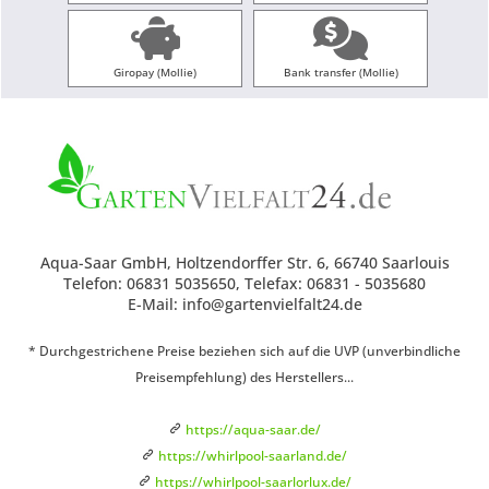
Giropay (Mollie)
Bank transfer (Mollie)
Aqua-Saar GmbH, Holtzendorffer Str. 6, 66740 Saarlouis
Telefon: 06831 5035650, Telefax: 06831 - 5035680
E-Mail: info@gartenvielfalt24.de
* Durchgestrichene Preise beziehen sich auf die UVP (unverbindliche
Preisempfehlung) des Herstellers...
https://aqua-saar.de/
https://whirlpool-saarland.de/
https://whirlpool-saarlorlux.de/