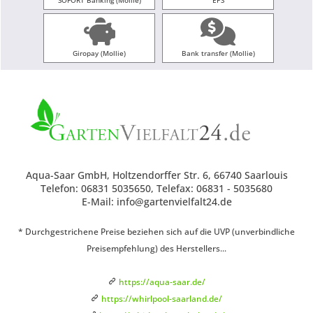
SOFORT Banking (Mollie)
EPS
Giropay (Mollie)
Bank transfer (Mollie)
Aqua-Saar GmbH, Holtzendorffer Str. 6, 66740 Saarlouis
Telefon: 06831 5035650, Telefax: 06831 - 5035680
E-Mail: info@gartenvielfalt24.de
* Durchgestrichene Preise beziehen sich auf die UVP (unverbindliche
Preisempfehlung) des Herstellers...
https://aqua-saar.de/
https://whirlpool-saarland.de/