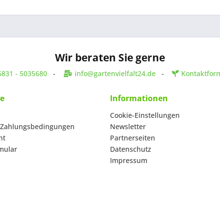
Wir beraten Sie gerne
6831 - 5035680
-
info@gartenvielfalt24.de
-
Kontaktfor
ce
Informationen
Cookie-Einstellungen
 Zahlungsbedingungen
Newsletter
ht
Partnerseiten
mular
Datenschutz
Impressum