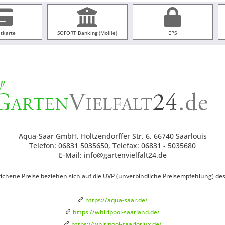
itkarte
SOFORT Banking (Mollie)
EPS
Aqua-Saar GmbH, Holtzendorffer Str. 6, 66740 Saarlouis
Telefon: 06831 5035650, Telefax: 06831 - 5035680
E-Mail: info@gartenvielfalt24.de
ichene Preise beziehen sich auf die UVP (unverbindliche Preisempfehlung) des H
https://aqua-saar.de/
https://whirlpool-saarland.de/
https://whirlpool-saarlorlux.de/