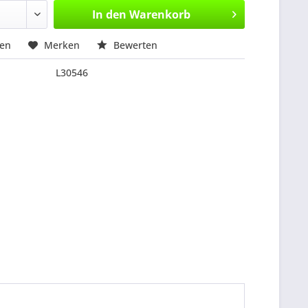
In den
Warenkorb
hen
Merken
Bewerten
L30546