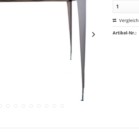
Vergleic
Artikel-Nr.: