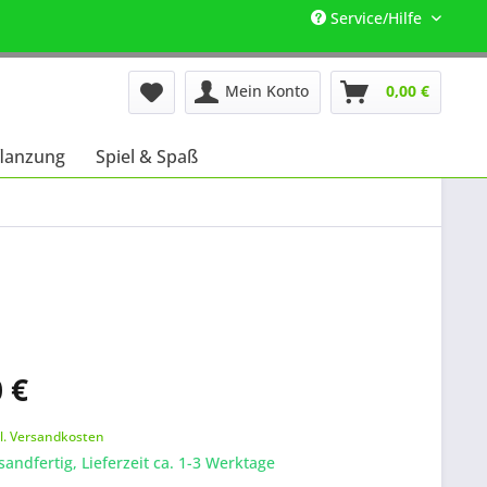
Service/Hilfe
Mein Konto
0,00 €
lanzung
Spiel & Spaß
 €
k
l. Versandkosten
sandfertig, Lieferzeit ca. 1-3 Werktage