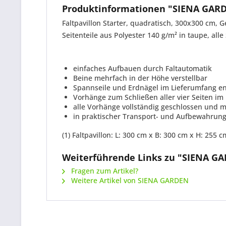
Produktinformationen "SIENA GARDE
Faltpavillon Starter, quadratisch, 300x300 cm, G
Seitenteile aus Polyester 140 g/m² in taupe, all
einfaches Aufbauen durch Faltautomatik
Beine mehrfach in der Höhe verstellbar
Spannseile und Erdnägel im Lieferumfang en
Vorhänge zum Schließen aller vier Seiten im
alle Vorhänge vollständig geschlossen und m
in praktischer Transport- und Aufbewahrung
(1) Faltpavillon: L: 300 cm x B: 300 cm x H: 255 
Weiterführende Links zu "SIENA GAR
Fragen zum Artikel?
Weitere Artikel von SIENA GARDEN