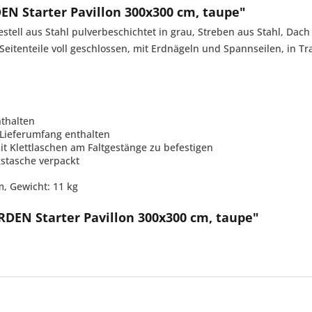
N Starter Pavillon 300x300 cm, taupe"
estell aus Stahl pulverbeschichtet in grau, Streben aus Stahl, Dach 
e Seitenteile voll geschlossen, mit Erdnägeln und Spannseilen, in T
thalten
 Lieferumfang enthalten
it Klettlaschen am Faltgestänge zu befestigen
stasche verpackt
cm, Gewicht: 11 kg
DEN Starter Pavillon 300x300 cm, taupe"