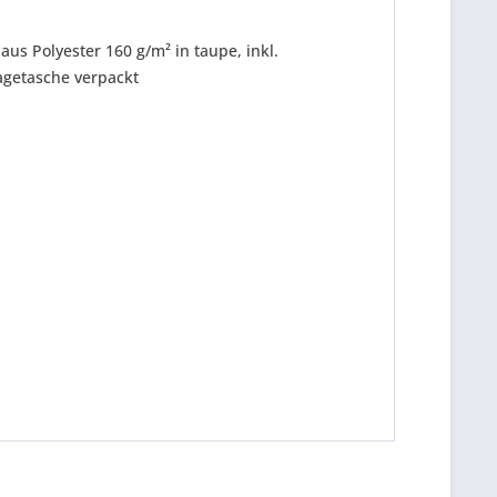
aus Polyester 160 g/m² in taupe, inkl.
ragetasche verpackt