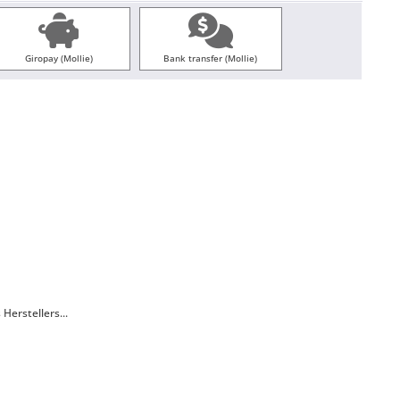
Giropay (Mollie)
Bank transfer (Mollie)
erstellers...