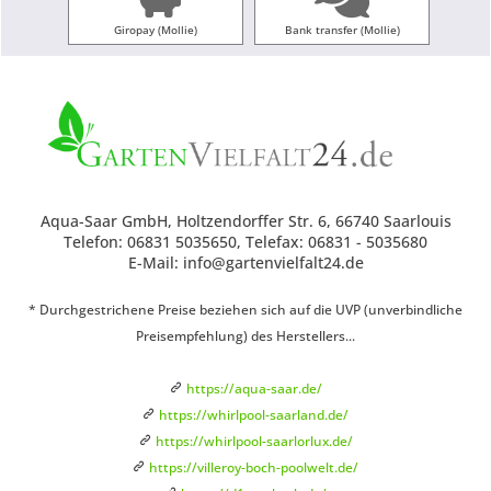
Giropay (Mollie)
Bank transfer (Mollie)
Aqua-Saar GmbH, Holtzendorffer Str. 6, 66740 Saarlouis
Telefon: 06831 5035650, Telefax: 06831 - 5035680
E-Mail: info@gartenvielfalt24.de
* Durchgestrichene Preise beziehen sich auf die UVP (unverbindliche
Preisempfehlung) des Herstellers...
https://aqua-saar.de/
https://whirlpool-saarland.de/
https://whirlpool-saarlorlux.de/
https://villeroy-boch-poolwelt.de/