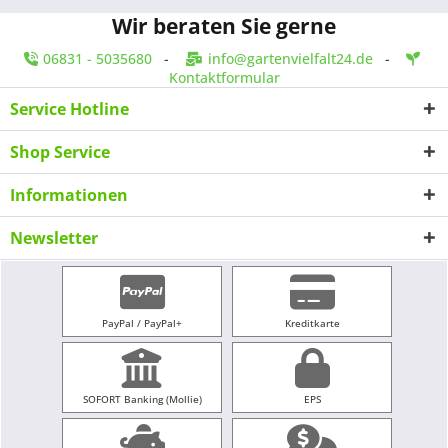
Wir beraten Sie gerne
06831 - 5035680
-
info@gartenvielfalt24.de
-
Kontaktformular
Service Hotline
Shop Service
Informationen
Newsletter
PayPal / PayPal+
Kreditkarte
SOFORT Banking (Mollie)
EPS