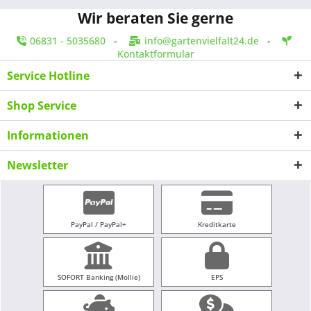
Wir beraten Sie gerne
06831 - 5035680
-
info@gartenvielfalt24.de
-
Kontaktformular
Service Hotline
Shop Service
Informationen
Newsletter
PayPal / PayPal+
Kreditkarte
SOFORT Banking (Mollie)
EPS