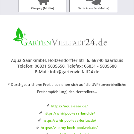
Giropay (Mollie)
Bank transfer (Mollie)
Aqua-Saar GmbH, Holtzendorffer Str. 6, 66740 Saarlouis
Telefon: 06831 5035650, Telefax: 06831 - 5035680
E-Mail: info@gartenvielfalt24.de
* Durchgestrichene Preise beziehen sich auf die UVP (unverbindliche
Preisempfehlung) des Herstellers...
https://aqua-saar.de/
https://whirlpool-saarland.de/
https://whirlpool-saarlorlux.de/
https://villeroy-boch-poolwelt.de/