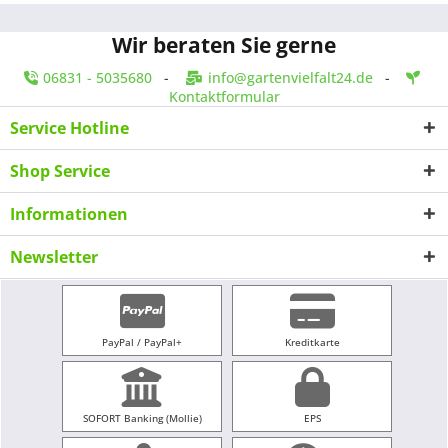
Wir beraten Sie gerne
06831 - 5035680
-
info@gartenvielfalt24.de
-
Kontaktformular
Service Hotline
Shop Service
Informationen
Newsletter
PayPal / PayPal+
Kreditkarte
SOFORT Banking (Mollie)
EPS