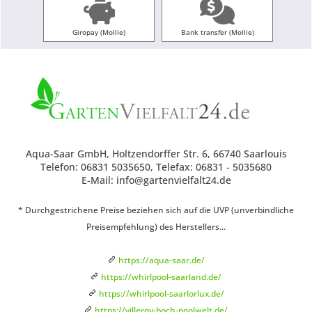
Giropay (Mollie)
Bank transfer (Mollie)
Aqua-Saar GmbH, Holtzendorffer Str. 6, 66740 Saarlouis
Telefon: 06831 5035650, Telefax: 06831 - 5035680
E-Mail: info@gartenvielfalt24.de
* Durchgestrichene Preise beziehen sich auf die UVP (unverbindliche
Preisempfehlung) des Herstellers...
https://aqua-saar.de/
https://whirlpool-saarland.de/
https://whirlpool-saarlorlux.de/
https://villeroy-boch-poolwelt.de/