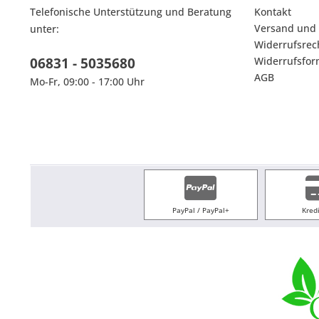
Telefonische Unterstützung und Beratung
Kontakt
Versand und
unter:
Widerrufsrec
06831 - 5035680
Widerrufsfor
AGB
Mo-Fr, 09:00 - 17:00 Uhr
PayPal / PayPal+
Kred