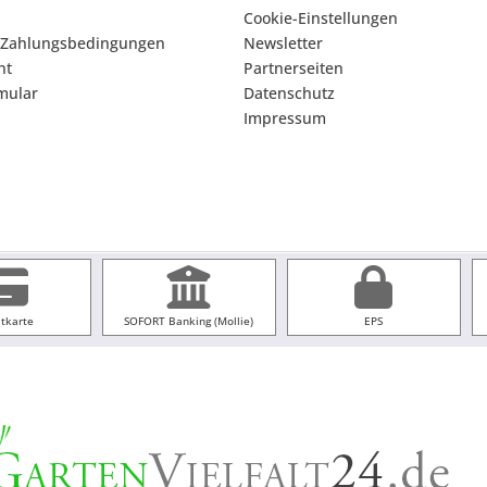
Cookie-Einstellungen
 Zahlungsbedingungen
Newsletter
ht
Partnerseiten
mular
Datenschutz
Impressum
itkarte
SOFORT Banking (Mollie)
EPS