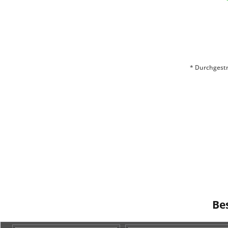
* Durchgestr
Be