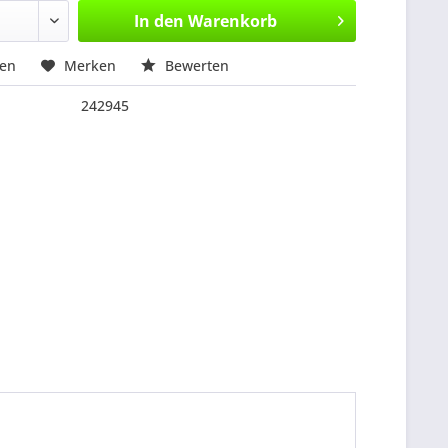
In den
Warenkorb
hen
Merken
Bewerten
242945