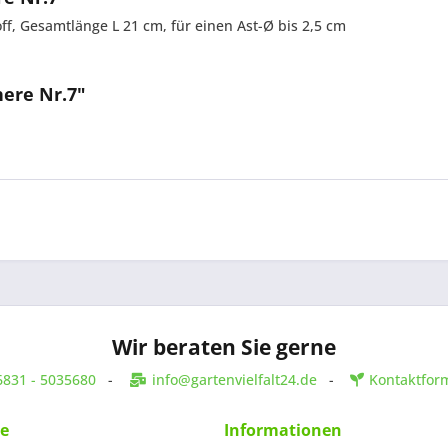
ff, Gesamtlänge L 21 cm, für einen Ast-Ø bis 2,5 cm
ere Nr.7"
Wir beraten Sie gerne
6831 - 5035680
-
info@gartenvielfalt24.de
-
Kontaktfor
ce
Informationen