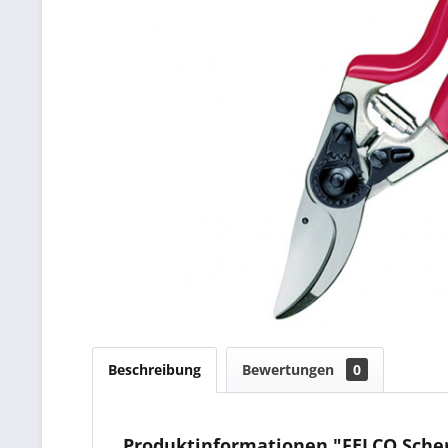
Beschreibung
Bewertungen
0
Produktinformationen "FELCO Scher