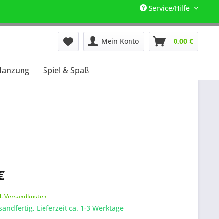
Service/Hilfe
Mein Konto
0,00 €
lanzung
Spiel & Spaß
€
k
l. Versandkosten
sandfertig, Lieferzeit ca. 1-3 Werktage