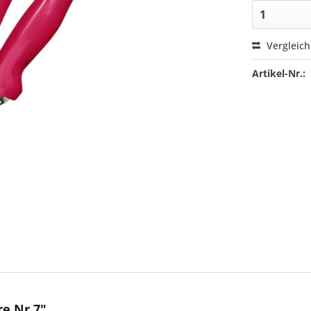
Vergleic
Artikel-Nr.:
e Nr.7"