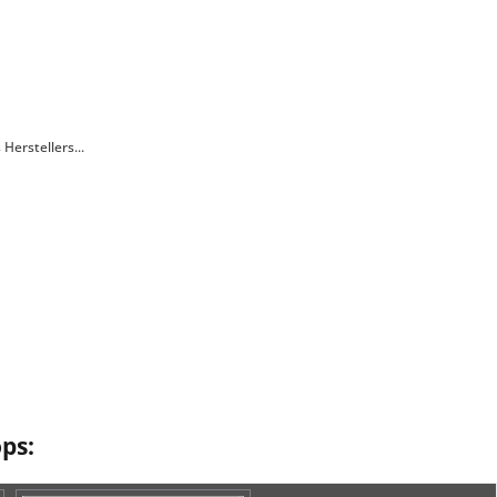
erstellers...
ps: