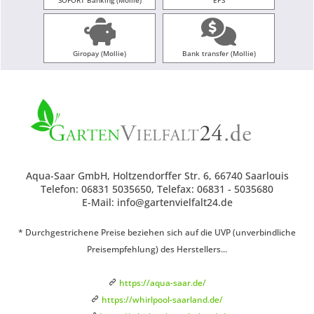
SOFORT Banking (Mollie)
EPS
Giropay (Mollie)
Bank transfer (Mollie)
Aqua-Saar GmbH, Holtzendorffer Str. 6, 66740 Saarlouis
Telefon: 06831 5035650, Telefax: 06831 - 5035680
E-Mail: info@gartenvielfalt24.de
* Durchgestrichene Preise beziehen sich auf die UVP (unverbindliche
Preisempfehlung) des Herstellers...
https://aqua-saar.de/
https://whirlpool-saarland.de/