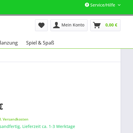
Service/Hilfe
Mein Konto
0,00 €
lanzung
Spiel & Spaß
€
k
l. Versandkosten
sandfertig, Lieferzeit ca. 1-3 Werktage