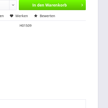
In den
Warenkorb
hen
Merken
Bewerten
H01509