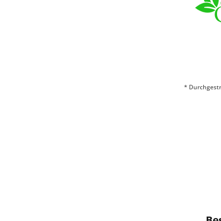
* Durchgestr
Be