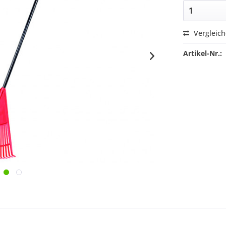
Vergleic
Artikel-Nr.: