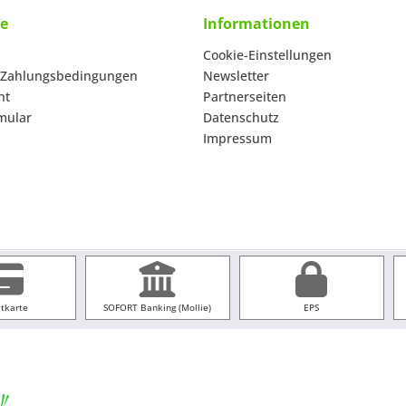
ce
Informationen
Cookie-Einstellungen
 Zahlungsbedingungen
Newsletter
ht
Partnerseiten
mular
Datenschutz
Impressum
itkarte
SOFORT Banking (Mollie)
EPS