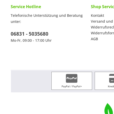
Service Hotline
Shop Servi
Telefonische Unterstützung und Beratung
Kontakt
Versand und
unter:
Widerrufsrec
06831 - 5035680
Widerrufsfor
AGB
Mo-Fr, 09:00 - 17:00 Uhr
PayPal / PayPal+
Kred