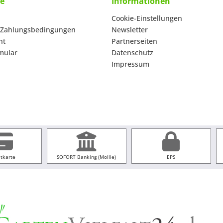
ce
Informationen
Cookie-Einstellungen
 Zahlungsbedingungen
Newsletter
ht
Partnerseiten
mular
Datenschutz
Impressum
itkarte
SOFORT Banking (Mollie)
EPS