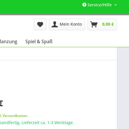
Service/Hilfe
Mein Konto
0,00 €
lanzung
Spiel & Spaß
€
k
l. Versandkosten
sandfertig, Lieferzeit ca. 1-3 Werktage