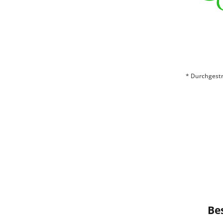
* Durchgestr
Be