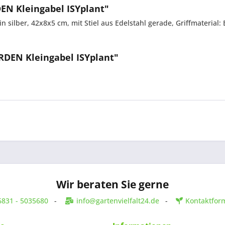
EN Kleingabel ISYplant"
in silber, 42x8x5 cm, mit Stiel aus Edelstahl gerade, Griffmaterial:
RDEN Kleingabel ISYplant"
Wir beraten Sie gerne
6831 - 5035680
-
info@gartenvielfalt24.de
-
Kontaktfor