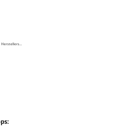
erstellers...
ps: