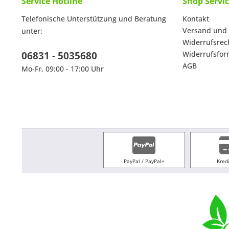
Service Hotline
Shop Servi
Telefonische Unterstützung und Beratung
Kontakt
Versand und
unter:
Widerrufsrec
06831 - 5035680
Widerrufsfor
AGB
Mo-Fr, 09:00 - 17:00 Uhr
PayPal / PayPal+
Kred