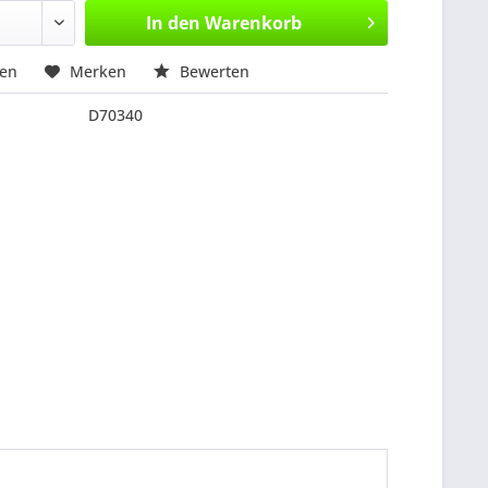
In den
Warenkorb
hen
Merken
Bewerten
D70340