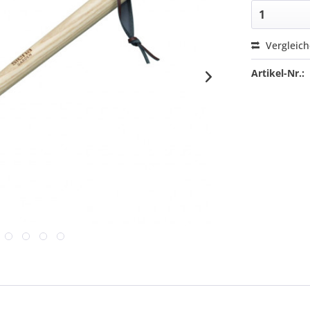
Vergleic
Artikel-Nr.: