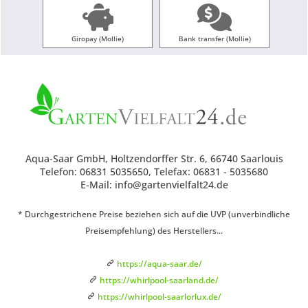
Giropay (Mollie)
Bank transfer (Mollie)
Aqua-Saar GmbH, Holtzendorffer Str. 6, 66740 Saarlouis
Telefon: 06831 5035650, Telefax: 06831 - 5035680
E-Mail: info@gartenvielfalt24.de
* Durchgestrichene Preise beziehen sich auf die UVP (unverbindliche
Preisempfehlung) des Herstellers...
https://aqua-saar.de/
https://whirlpool-saarland.de/
https://whirlpool-saarlorlux.de/