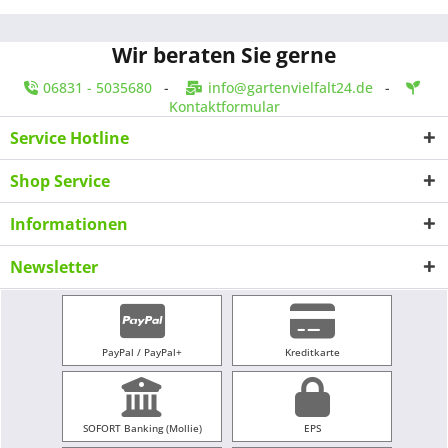
Wir beraten Sie gerne
06831 - 5035680
-
info@gartenvielfalt24.de
-
Kontaktformular
Service Hotline
Shop Service
Informationen
Newsletter
PayPal / PayPal+
Kreditkarte
SOFORT Banking (Mollie)
EPS