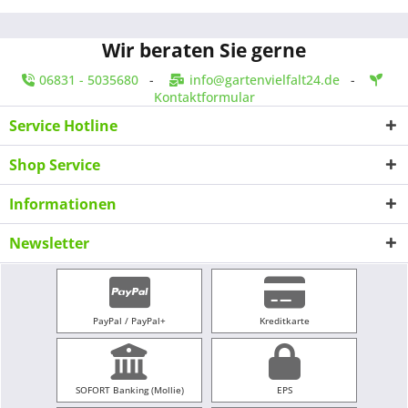
Wir beraten Sie gerne
06831 - 5035680
-
info@gartenvielfalt24.de
-
Kontaktformular
Service Hotline
Shop Service
Informationen
Newsletter
PayPal / PayPal+
Kreditkarte
SOFORT Banking (Mollie)
EPS