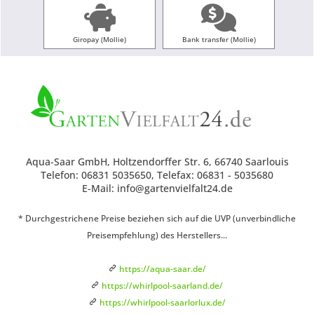
Giropay (Mollie)
Bank transfer (Mollie)
Aqua-Saar GmbH, Holtzendorffer Str. 6, 66740 Saarlouis
Telefon: 06831 5035650, Telefax: 06831 - 5035680
E-Mail: info@gartenvielfalt24.de
* Durchgestrichene Preise beziehen sich auf die UVP (unverbindliche
Preisempfehlung) des Herstellers...
https://aqua-saar.de/
https://whirlpool-saarland.de/
https://whirlpool-saarlorlux.de/