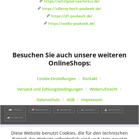
https://whirlpool-saarlorlux.de/
https://villeroy-boch-poolwelt.de/
https://d1-poolwelt.de/
https://wellis-poolwelt.de/
Besuchen Sie auch unsere weiteren
OnlineShops:
Cookie-Einstellungen
Kontakt
Versand und Zahlungsbedingungen
Widerrufsrecht
Datenschutz
AGB
Impressum
Diese Website benutzt Cookies, die für den technischen
Betrieb der Website erforderlich sind und stets gesetzt