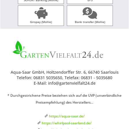
SOFORT Banking (Mollie)
EPS
Giropay (Mollie)
Bank transfer (Mollie)
Aqua-Saar GmbH, Holtzendorffer Str. 6, 66740 Saarlouis
Telefon: 06831 5035650, Telefax: 06831 - 5035680
E-Mail: info@gartenvielfalt24.de
* Durchgestrichene Preise beziehen sich auf die UVP (unverbindliche
Preisempfehlung) des Herstellers...
https://aqua-saar.de/
https://whirlpool-saarland.de/