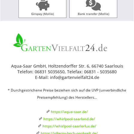
Giropay (Mollie)
Bank transfer (Mollie)
Aqua-Saar GmbH, Holtzendorffer Str. 6, 66740 Saarlouis
Telefon: 06831 5035650, Telefax: 06831 - 5035680
E-Mail: info@gartenvielfalt24.de
* Durchgestrichene Preise beziehen sich auf die UVP (unverbindliche
Preisempfehlung) des Herstellers...
https://aqua-saar.de/
https://whirlpool-saarland.de/
https://whirlpool-saarlorlux.de/
https://villeroy-boch-poolwelt.de/