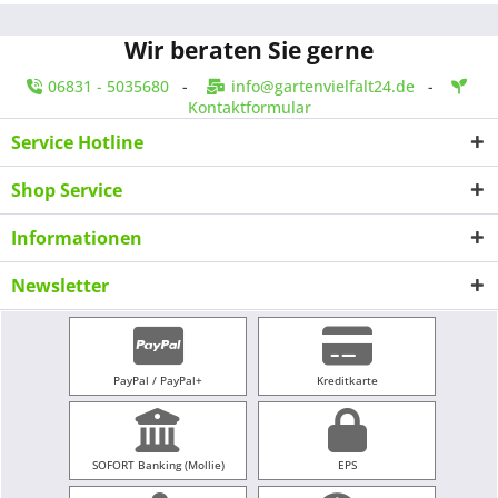
Wir beraten Sie gerne
06831 - 5035680
-
info@gartenvielfalt24.de
-
Kontaktformular
Service Hotline
Shop Service
Informationen
Newsletter
PayPal / PayPal+
Kreditkarte
SOFORT Banking (Mollie)
EPS