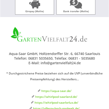
Giropay (Mollie)
Bank transfer (Mollie)
Aqua-Saar GmbH, Holtzendorffer Str. 6, 66740 Saarlouis
Telefon: 06831 5035650, Telefax: 06831 - 5035680
E-Mail: info@gartenvielfalt24.de
* Durchgestrichene Preise beziehen sich auf die UVP (unverbindliche
Preisempfehlung) des Herstellers...
https://aqua-saar.de/
https://whirlpool-saarland.de/
https://whirlpool-saarlorlux.de/
https://villeroy-boch-poolwelt.de/