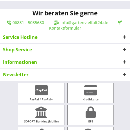
Wir beraten Sie gerne
06831 - 5035680
-
info@gartenvielfalt24.de
-
Kontaktformular
Service Hotline
Shop Service
Informationen
Newsletter
PayPal / PayPal+
Kreditkarte
SOFORT Banking (Mollie)
EPS