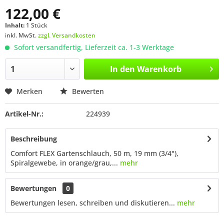
122,00 €
Inhalt:
1 Stück
inkl. MwSt.
zzgl. Versandkosten
Sofort versandfertig, Lieferzeit ca. 1-3 Werktage
In den
Warenkorb
Merken
Bewerten
Artikel-Nr.:
224939
Beschreibung
Comfort FLEX Gartenschlauch, 50 m, 19 mm (3/4"),
Spiralgewebe, in orange/grau,...
mehr
Bewertungen
0
Bewertungen lesen, schreiben und diskutieren...
mehr