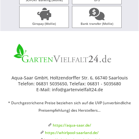
SOFORT Banking (Mollie)
EPS
Giropay (Mollie)
Bank transfer (Mollie)
Aqua-Saar GmbH, Holtzendorffer Str. 6, 66740 Saarlouis
Telefon: 06831 5035650, Telefax: 06831 - 5035680
E-Mail: info@gartenvielfalt24.de
* Durchgestrichene Preise beziehen sich auf die UVP (unverbindliche
Preisempfehlung) des Herstellers...
https://aqua-saar.de/
https://whirlpool-saarland.de/