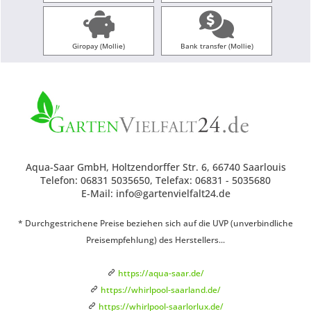
Giropay (Mollie)
Bank transfer (Mollie)
Aqua-Saar GmbH, Holtzendorffer Str. 6, 66740 Saarlouis
Telefon: 06831 5035650, Telefax: 06831 - 5035680
E-Mail: info@gartenvielfalt24.de
* Durchgestrichene Preise beziehen sich auf die UVP (unverbindliche
Preisempfehlung) des Herstellers...
https://aqua-saar.de/
https://whirlpool-saarland.de/
https://whirlpool-saarlorlux.de/