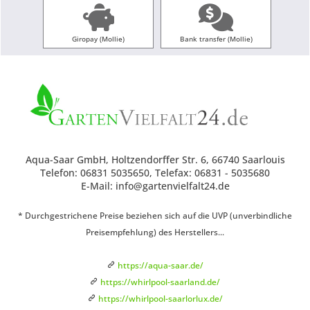
Giropay (Mollie)
Bank transfer (Mollie)
Aqua-Saar GmbH, Holtzendorffer Str. 6, 66740 Saarlouis
Telefon: 06831 5035650, Telefax: 06831 - 5035680
E-Mail: info@gartenvielfalt24.de
* Durchgestrichene Preise beziehen sich auf die UVP (unverbindliche
Preisempfehlung) des Herstellers...
https://aqua-saar.de/
https://whirlpool-saarland.de/
https://whirlpool-saarlorlux.de/