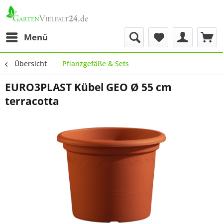
Menü
Übersicht
Pflanzgefäße & Sets
EURO3PLAST Kübel GEO Ø 55 cm
terracotta