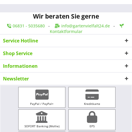
Wir beraten Sie gerne
06831 - 5035680
-
info@gartenvielfalt24.de
-
Kontaktformular
Service Hotline
Shop Service
Informationen
Newsletter
PayPal / PayPal+
Kreditkarte
SOFORT Banking (Mollie)
EPS