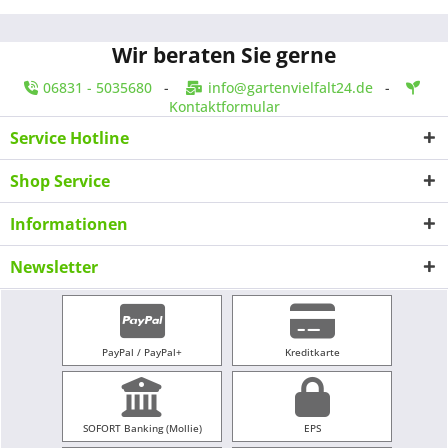
Wir beraten Sie gerne
06831 - 5035680
-
info@gartenvielfalt24.de
-
Kontaktformular
Service Hotline
Shop Service
Informationen
Newsletter
PayPal / PayPal+
Kreditkarte
SOFORT Banking (Mollie)
EPS