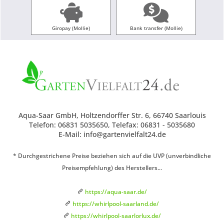
Giropay (Mollie)
Bank transfer (Mollie)
Aqua-Saar GmbH, Holtzendorffer Str. 6, 66740 Saarlouis
Telefon: 06831 5035650, Telefax: 06831 - 5035680
E-Mail: info@gartenvielfalt24.de
* Durchgestrichene Preise beziehen sich auf die UVP (unverbindliche
Preisempfehlung) des Herstellers...
https://aqua-saar.de/
https://whirlpool-saarland.de/
https://whirlpool-saarlorlux.de/