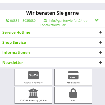
Wir beraten Sie gerne
06831 - 5035680
-
info@gartenvielfalt24.de
-
Kontaktformular
Service Hotline
Shop Service
Informationen
Newsletter
PayPal / PayPal+
Kreditkarte
SOFORT Banking (Mollie)
EPS