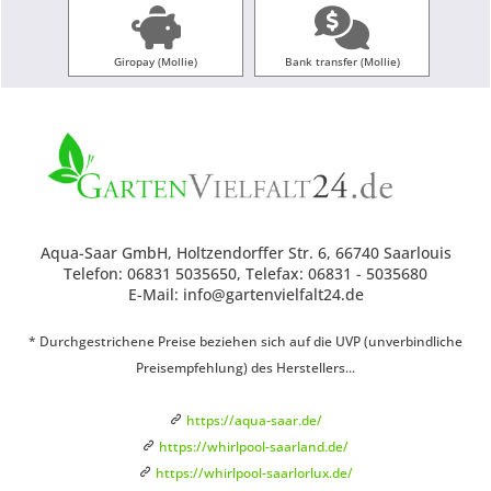
Giropay (Mollie)
Bank transfer (Mollie)
Aqua-Saar GmbH, Holtzendorffer Str. 6, 66740 Saarlouis
Telefon: 06831 5035650, Telefax: 06831 - 5035680
E-Mail: info@gartenvielfalt24.de
* Durchgestrichene Preise beziehen sich auf die UVP (unverbindliche
Preisempfehlung) des Herstellers...
https://aqua-saar.de/
https://whirlpool-saarland.de/
https://whirlpool-saarlorlux.de/