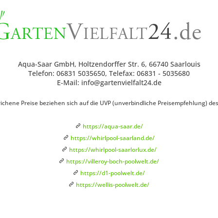
Aqua-Saar GmbH, Holtzendorffer Str. 6, 66740 Saarlouis
Telefon: 06831 5035650, Telefax: 06831 - 5035680
E-Mail: info@gartenvielfalt24.de
ichene Preise beziehen sich auf die UVP (unverbindliche Preisempfehlung) des H
https://aqua-saar.de/
https://whirlpool-saarland.de/
https://whirlpool-saarlorlux.de/
https://villeroy-boch-poolwelt.de/
https://d1-poolwelt.de/
https://wellis-poolwelt.de/