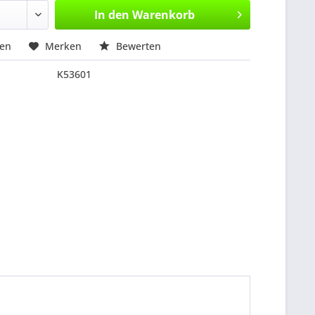
In den
Warenkorb
hen
Merken
Bewerten
K53601