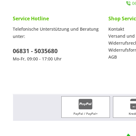
0
Service Hotline
Shop Servi
Telefonische Unterstützung und Beratung
Kontakt
Versand und
unter:
Widerrufsrec
06831 - 5035680
Widerrufsfor
AGB
Mo-Fr, 09:00 - 17:00 Uhr
PayPal / PayPal+
Kred