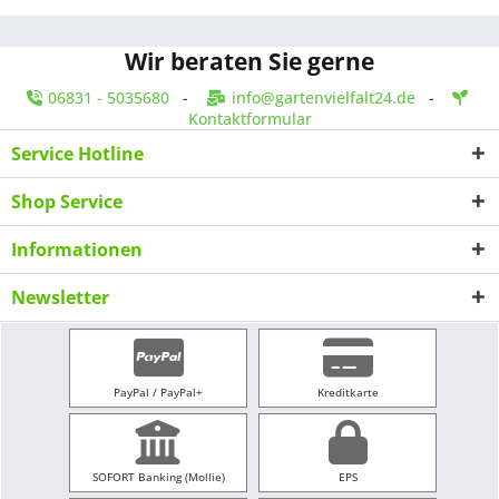
Wir beraten Sie gerne
06831 - 5035680
-
info@gartenvielfalt24.de
-
Kontaktformular
Service Hotline
Shop Service
Informationen
Newsletter
PayPal / PayPal+
Kreditkarte
SOFORT Banking (Mollie)
EPS