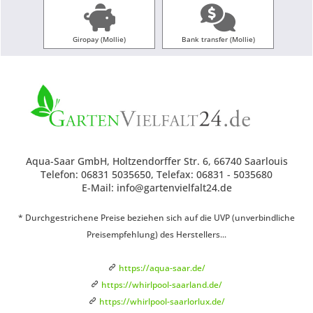
Giropay (Mollie)
Bank transfer (Mollie)
Aqua-Saar GmbH, Holtzendorffer Str. 6, 66740 Saarlouis
Telefon: 06831 5035650, Telefax: 06831 - 5035680
E-Mail: info@gartenvielfalt24.de
* Durchgestrichene Preise beziehen sich auf die UVP (unverbindliche
Preisempfehlung) des Herstellers...
https://aqua-saar.de/
https://whirlpool-saarland.de/
https://whirlpool-saarlorlux.de/