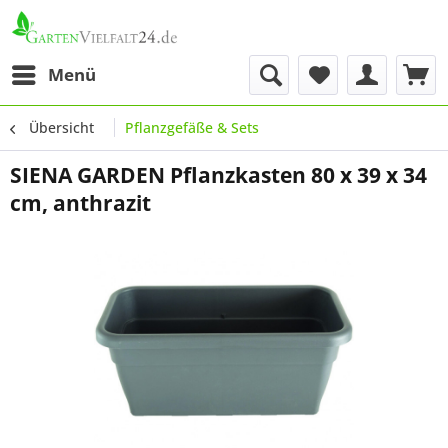
Menü
Übersicht
Pflanzgefäße & Sets
SIENA GARDEN Pflanzkasten 80 x 39 x 34
cm, anthrazit